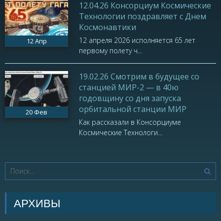
12.04.26 Консорциум Космические
Технологии поздравляет с Днем
Космонавтики
12 апреля 2026 исполняется 65 лет
12
Апр
первому полету ч...
19.02.26 Смотрим в будущее со
станцией МИР-2 — в 40ю
годовщину со дня запуска
орбитальной станции МИР
20
Фев
Как рассказали в Консорциуме
Космические Технологи...
АРХИВЫ