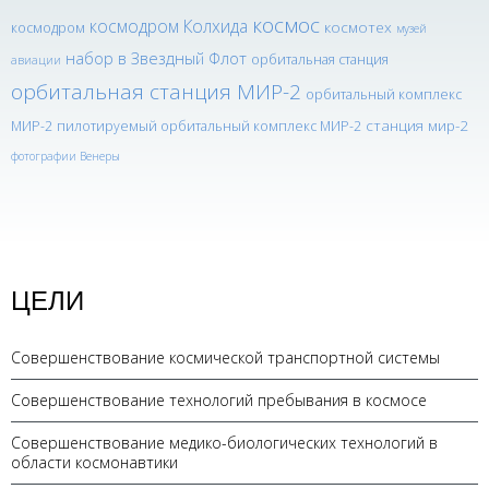
космос
космодром Колхида
космотех
космодром
музей
набор в Звездный Флот
орбитальная станция
авиации
орбитальная станция МИР-2
орбитальный комплекс
станция мир-2
МИР-2
пилотируемый орбитальный комплекс МИР-2
фотографии Венеры
ЦЕЛИ
Совершенствование космической транспортной системы
Совершенствование технологий пребывания в космосе
Совершенствование медико-биологических технологий в
области космонавтики