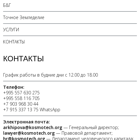
Б&Г
Точное Земледелие
УСЛУГИ
КОНТАКТЫ
КОНТАКТЫ
График работы в будние дни с 12.00 до 18.00
Телефон:
+995 557 630 275
+995 558 116 705
+7 903 968 30 44
+7 915 337 13 75 WhatsApp
Электронная почта:
arkhipova@kosmotech.org
— Генеральный директор;
lawyer@kosmotech.org
— Правовой департамент;
hr@kosmotech.org
— Департамент человеческого капитала;