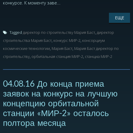
конкурсе. К моменту заве...
ЕЩЕ
Tagged
директор по строительству Мария Баст
,
директор
строительства Мария Баст
,
конкурс МИР-2
,
консорциум
космические технологии
,
Мария Баст
,
Мария Баст директор по
строительству
,
орбитальная станция МИР-2
,
станциа МИР-2
04.08.16 До конца приема
заявок на конкурс на лучшую
концепцию орбитальной
станции «МИР-2» осталось
полтора месяца