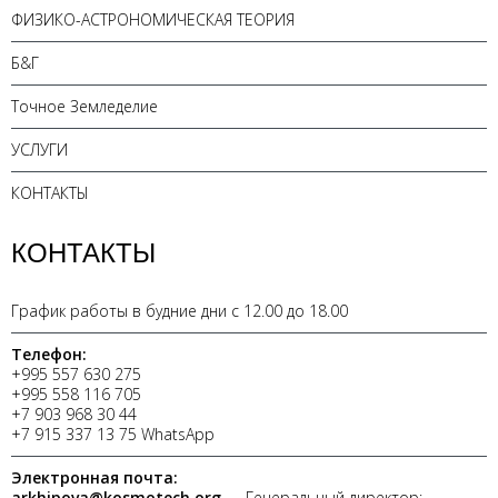
ФИЗИКО-АСТРОНОМИЧЕСКАЯ ТЕОРИЯ
Б&Г
Точное Земледелие
УСЛУГИ
КОНТАКТЫ
КОНТАКТЫ
График работы в будние дни с 12.00 до 18.00
Телефон:
+995 557 630 275
+995 558 116 705
+7 903 968 30 44
+7 915 337 13 75 WhatsApp
Электронная почта:
arkhipova@kosmotech.org
— Генеральный директор;