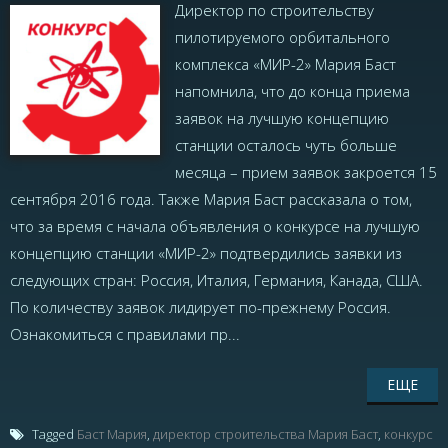
Директор по строительству
пилотируемого орбитального
комплекса «МИР-2» Мария Баст
напомнила, что до конца приема
заявок на лучшую концепцию
станции осталось чуть больше
месяца – прием заявок закроется 15
сентября 2016 года. Также Мария Баст рассказала о том,
что за время с начала объявления о конкурсе на лучшую
концепцию станции «МИР-2» подтвердились заявки из
следующих стран: Россия, Италия, Германия, Канада, США.
По количеству заявок лидирует по-прежнему Россия.
Ознакомиться с правилами пр...
ЕЩЕ
Tagged
Баст Мария
,
директор строительства Мария Баст
,
конкурс