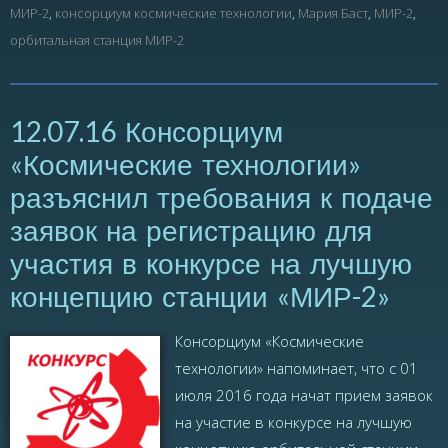
МИР-2
,
консорциум космические технологии
,
Мария Баст
,
МИР-2
,
орбитальная станция МИР-2
12.07.16 Консорциум
«Космические технологии»
разъяснил требования к подаче
заявок на регистрацию для
участия в конкурсе на лучшую
концепцию станции «МИР-2»
Консорциум «Космические
технологии» напоминает, что с 01
июля 2016 года начат прием заявок
на участие в конкурсе на лучшую