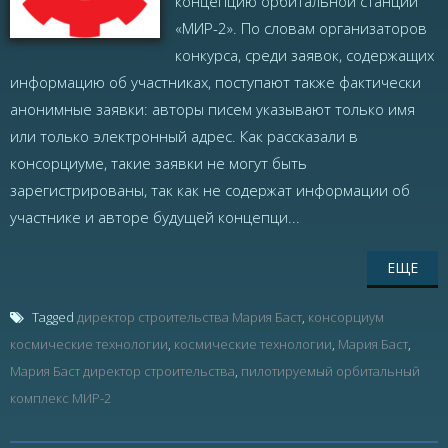
концепцию орбитальной станции
«МИР-2». По словам организаторов
конкурса, среди заявок, содержащих
информацию об участниках, поступают также фактически
анонимные заявки: авторы писем указывают только имя
или только электронный адрес. Как рассказали в
консорциуме, такие заявки не могут быть
зарегистрированы, так как не содержат информации об
участнике и авторе будущей концепци...
ЕЩЕ
Tagged
директор строительства Мария Баст
,
консорциум
космические технологии
,
космические технологии
,
Мария Баст
,
Мария Баст директор строительства
,
пилотируемый орбитальный
комплекс МИР-2