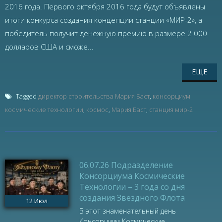
2016 года. Первого октября 2016 года будут объявлены
итоги конкурса создания концепции станции «МИР-2», а
победитель получит денежную премию в размере 2 000
долларов США и сможе...
ЕЩЕ
Tagged
директор строительства Мария Баст
,
консорциум
космические технологии
,
космос
,
Мария Баст
,
станция мир-2
06.07.26 Подразделение
Консорциума Космические
Технологии – 3 года со дня
создания Звездного Флота
12
Июл
В этот знаменательный день
Консорциум Космические ...