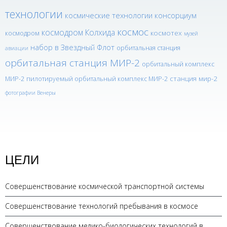
технологии
космические технологии консорциум
космос
космодром Колхида
космотех
космодром
музей
набор в Звездный Флот
орбитальная станция
авиации
орбитальная станция МИР-2
орбитальный комплекс
станция мир-2
МИР-2
пилотируемый орбитальный комплекс МИР-2
фотографии Венеры
ЦЕЛИ
Совершенствование космической транспортной системы
Совершенствование технологий пребывания в космосе
Совершенствование медико-биологических технологий в