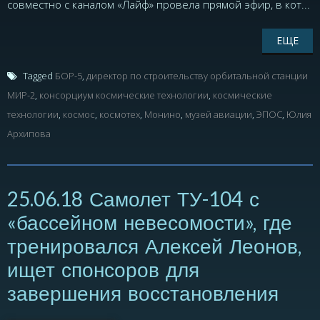
совместно с каналом «Лайф» провела прямой эфир, в кот...
ЕЩЕ
Tagged
БОР-5
,
директор по строительству орбитальной станции
МИР-2
,
консорциум космические технологии
,
космические
технологии
,
космос
,
космотех
,
Монино
,
музей авиации
,
ЭПОС
,
Юлия
Архипова
25.06.18 Самолет ТУ-104 с
«бассейном невесомости», где
тренировался Алексей Леонов,
ищет спонсоров для
завершения восстановления