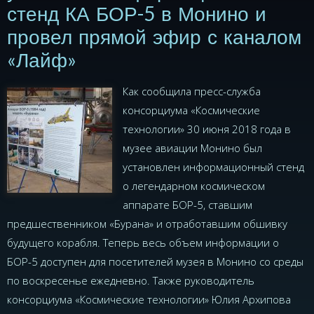
стенд КА БОР-5 в Монино и
провел прямой эфир с каналом
«Лайф»
Как сообщила пресс-служба
консорциума «Космические
технологии» 30 июня 2018 года в
музее авиации Монино был
установлен информационный стенд
о легендарном космическом
аппарате БОР-5, ставшим
предшественником «Бурана» и отработавшим обшивку
будущего корабля. Теперь весь объем информации о
БОР-5 доступен для посетителей музея в Монино со среды
по воскресенье ежедневно. Также руководитель
консорциума «Космические технологии» Юлия Архипова