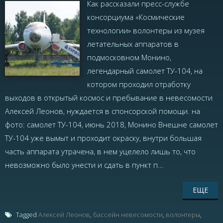
Как рассказали пресс-службе
консорциума «Космические
технологии» волонтеры из музея
летательных аппаратов в
подмосковном Монино,
легендарный самолет ТУ-104, на
котором проходил отработку
выходов в открытый космос и пребывание в невесомости
Алексей Леонов, нуждается в спонсорской помощи. на
фото: самолет ТУ-104, июнь 2018, Монино Внешне самолет
ТУ-104 уже вымыт и проходит окраску, внутри большая
часть аппарата утрачена, в нем уцелело лишь то, что
невозможно было унести и сдать в пункт п...
ЕЩЕ
Tagged
Алексей Леонов
,
бассейн невесомости
,
волонтеры
,