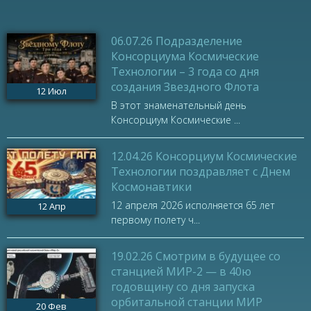
06.07.26 Подразделение
Консорциума Космические
Технологии – 3 года со дня
создания Звездного Флота
12
Июл
В этот знаменательный день
Консорциум Космические ...
12.04.26 Консорциум Космические
Технологии поздравляет с Днем
Космонавтики
12 апреля 2026 исполняется 65 лет
12
Апр
первому полету ч...
19.02.26 Смотрим в будущее со
станцией МИР-2 — в 40ю
годовщину со дня запуска
орбитальной станции МИР
20
Фев