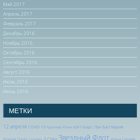
Май 2017
Апрель 2017
Февраль 2017
Декабрь 2016
Ноябрь 2016
Октябрь 2016
Сентябрь 2016
Август 2016
Июль 2016
Июнь 2016
МЕТКИ
12 апреля
Барс Лун
COVID-19
Баст Мария
Архипова Юлия
БОР-5
Звездный Флот
Д-Старт
Валерия Прайд
Гагарин
Ирина Грачева