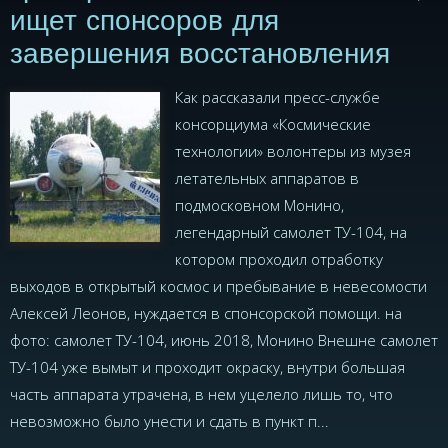
ищет спонсоров для
завершения восстановления
Как рассказали пресс-службе
консорциума «Космические
технологии» волонтеры из музея
летательных аппаратов в
подмосковном Монино,
легендарный самолет ТУ-104, на
котором проходил отработку
выходов в открытый космос и пребывание в невесомости
Алексей Леонов, нуждается в спонсорской помощи. на
фото: самолет ТУ-104, июнь 2018, Монино Внешне самолет
ТУ-104 уже вымыт и проходит окраску, внутри большая
часть аппарата утрачена, в нем уцелело лишь то, что
невозможно было унести и сдать в пункт п...