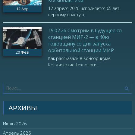
Космонавтики
12 апреля 2026 исполняется 65 лет
12
Апр
первому полету ч...
19.02.26 Смотрим в будущее со
станцией МИР-2 — в 40ю
годовщину со дня запуска
орбитальной станции МИР
20
Фев
Как рассказали в Консорциуме
Космические Технологи...
АРХИВЫ
Июль 2026
Апрель 2026