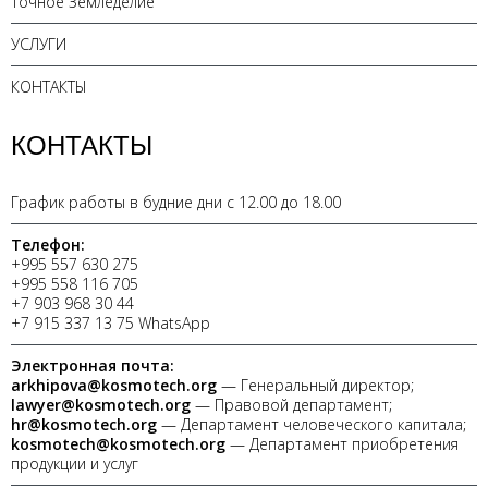
Точное Земледелие
УСЛУГИ
КОНТАКТЫ
КОНТАКТЫ
График работы в будние дни с 12.00 до 18.00
Телефон:
+995 557 630 275
+995 558 116 705
+7 903 968 30 44
+7 915 337 13 75 WhatsApp
Электронная почта:
arkhipova@kosmotech.org
— Генеральный директор;
lawyer@kosmotech.org
— Правовой департамент;
hr@kosmotech.org
— Департамент человеческого капитала;
kosmotech@kosmotech.org
— Департамент приобретения
продукции и услуг