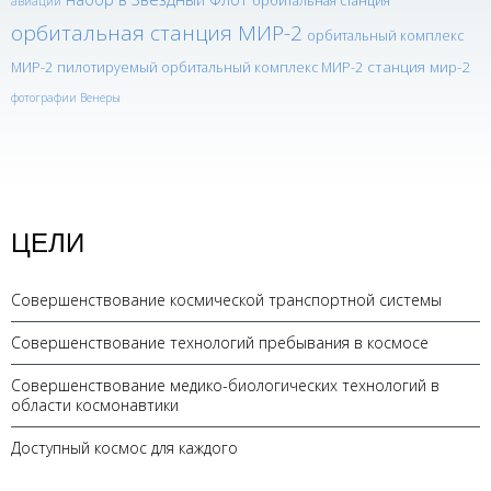
орбитальная станция
авиации
орбитальная станция МИР-2
орбитальный комплекс
станция мир-2
МИР-2
пилотируемый орбитальный комплекс МИР-2
фотографии Венеры
ЦЕЛИ
Совершенствование космической транспортной системы
Совершенствование технологий пребывания в космосе
Совершенствование медико-биологических технологий в
области космонавтики
Доступный космос для каждого