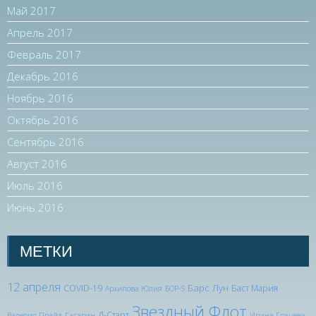
Май 2017
Апрель 2017
Февраль 2017
Декабрь 2016
Ноябрь 2016
Октябрь 2016
Сентябрь 2016
Август 2016
Июль 2016
Июнь 2016
МЕТКИ
12 апреля
Барс Лун
COVID-19
Баст Мария
Архипова Юлия
БОР-5
Звездный Флот
Д-Старт
Валерия Прайд
Гагарин
Ирина Грачева