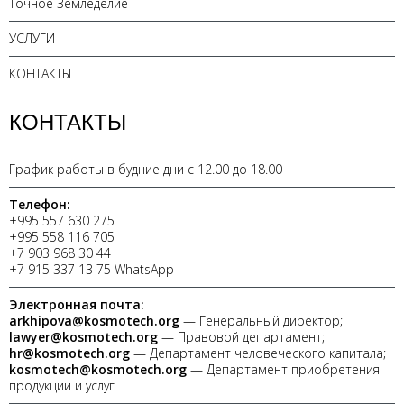
Точное Земледелие
УСЛУГИ
КОНТАКТЫ
КОНТАКТЫ
График работы в будние дни с 12.00 до 18.00
Телефон:
+995 557 630 275
+995 558 116 705
+7 903 968 30 44
+7 915 337 13 75 WhatsApp
Электронная почта:
arkhipova@kosmotech.org
— Генеральный директор;
lawyer@kosmotech.org
— Правовой департамент;
hr@kosmotech.org
— Департамент человеческого капитала;
kosmotech@kosmotech.org
— Департамент приобретения
продукции и услуг