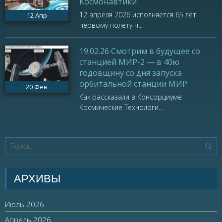
Космонавтики
12 апреля 2026 исполняется 65 лет
12
Апр
первому полету ч...
19.02.26 Смотрим в будущее со
станцией МИР-2 — в 40ю
годовщину со дня запуска
орбитальной станции МИР
20
Фев
Как рассказали в Консорциуме
Космические Технологи...
АРХИВЫ
Июль 2026
Апрель 2026