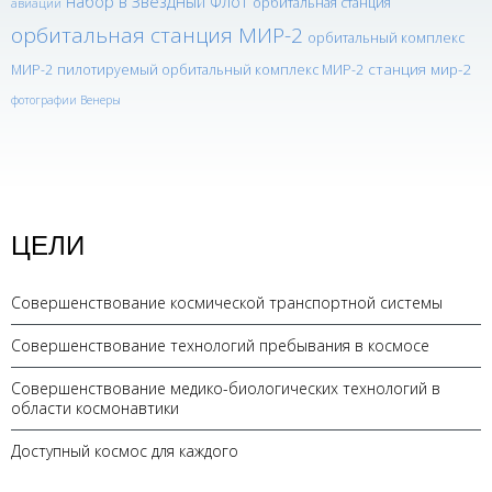
набор в Звездный Флот
орбитальная станция
авиации
орбитальная станция МИР-2
орбитальный комплекс
станция мир-2
МИР-2
пилотируемый орбитальный комплекс МИР-2
фотографии Венеры
ЦЕЛИ
Совершенствование космической транспортной системы
Совершенствование технологий пребывания в космосе
Совершенствование медико-биологических технологий в
области космонавтики
Доступный космос для каждого