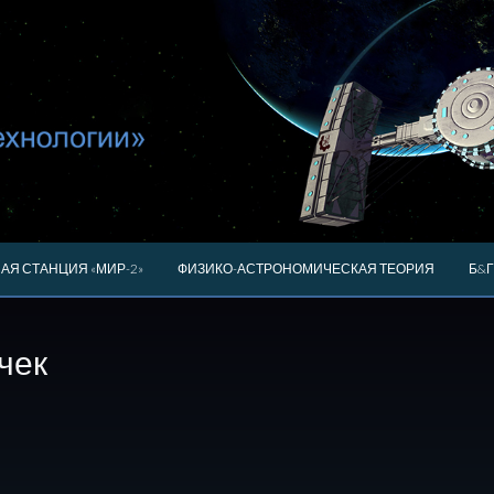
АЯ СТАНЦИЯ «МИР-2»
ФИЗИКО-АСТРОНОМИЧЕСКАЯ ТЕОРИЯ
Б&Г
чек