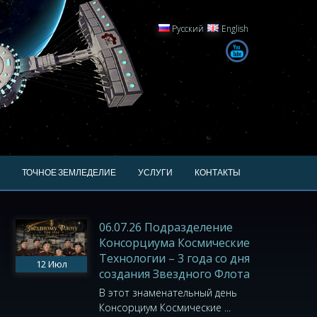
Русский
English
ТОЧНОЕ ЗЕМЛЕДЕЛИЕ
УСЛУГИ
КОНТАКТЫ
06.07.26 Подразделение
Консорциума Космические
Технологии – 3 года со дня
12
Июл
создания Звездного Флота
В этот знаменательный день
Консорциум Космические ...