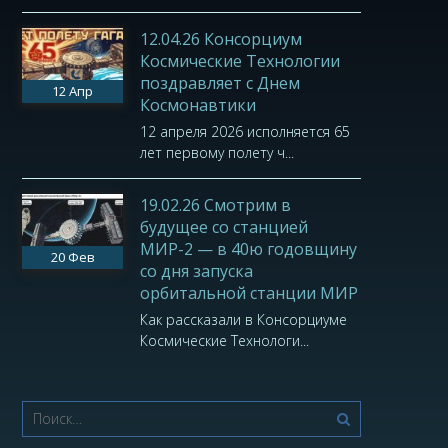
12.04.26 Консорциум
Космические Технологии
поздравляет с Днем
12
Апр
Космонавтики
12 апреля 2026 исполняется 65
лет первому полету ч...
19.02.26 Смотрим в
будущее со станцией
МИР-2 — в 40ю годовщину
20
Фев
со дня запуска
орбитальной станции МИР
Как рассказали в Консорциуме
Космические Технологи...