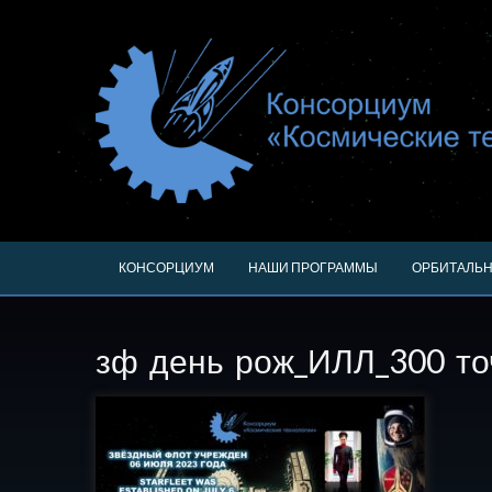
КОНСОРЦИУМ
НАШИ ПРОГРАММЫ
ОРБИТАЛЬН
зф день рож_ИЛЛ_300 то