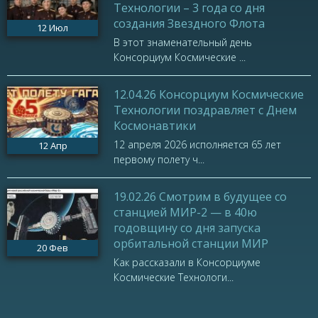
Технологии – 3 года со дня
создания Звездного Флота
12
Июл
В этот знаменательный день
Консорциум Космические ...
12.04.26 Консорциум Космические
Технологии поздравляет с Днем
Космонавтики
12 апреля 2026 исполняется 65 лет
12
Апр
первому полету ч...
19.02.26 Смотрим в будущее со
станцией МИР-2 — в 40ю
годовщину со дня запуска
орбитальной станции МИР
20
Фев
Как рассказали в Консорциуме
Космические Технологи...