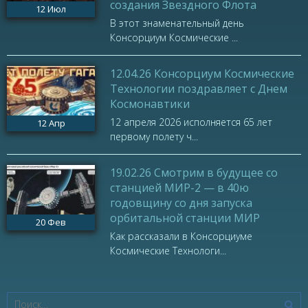
создания Звездного Флота
12
Июл
В этот знаменательный день
Консорциум Космические ...
12.04.26 Консорциум Космические
Технологии поздравляет с Днем
Космонавтики
12 апреля 2026 исполняется 65 лет
12
Апр
первому полету ч...
19.02.26 Смотрим в будущее со
станцией МИР-2 — в 40ю
годовщину со дня запуска
орбитальной станции МИР
20
Фев
Как рассказали в Консорциуме
Космические Технологи...