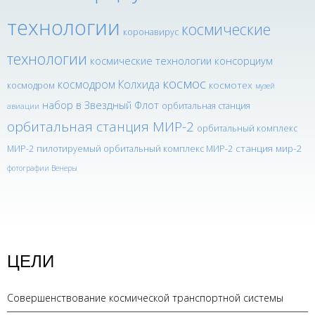
технологии
космические
коронавирус
технологии
космические технологии консорциум
космос
космодром Колхида
космотех
космодром
музей
набор в Звездный Флот
орбитальная станция
авиации
орбитальная станция МИР-2
орбитальный комплекс
станция мир-2
МИР-2
пилотируемый орбитальный комплекс МИР-2
фотографии Венеры
ЦЕЛИ
Совершенствование космической транспортной системы