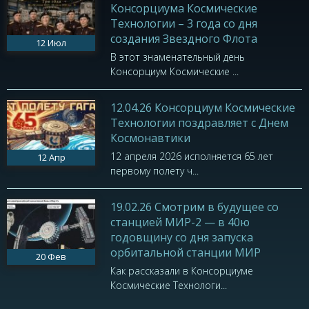
Консорциума Космические
Технологии – 3 года со дня
создания Звездного Флота
12
Июл
В этот знаменательный день
Консорциум Космические ...
12.04.26 Консорциум Космические
Технологии поздравляет с Днем
Космонавтики
12 апреля 2026 исполняется 65 лет
12
Апр
первому полету ч...
19.02.26 Смотрим в будущее со
станцией МИР-2 — в 40ю
годовщину со дня запуска
орбитальной станции МИР
20
Фев
Как рассказали в Консорциуме
Космические Технологи...