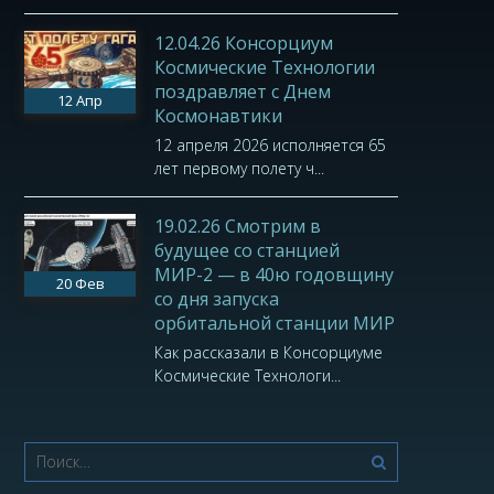
12.04.26 Консорциум
Космические Технологии
поздравляет с Днем
12
Апр
Космонавтики
12 апреля 2026 исполняется 65
лет первому полету ч...
19.02.26 Смотрим в
будущее со станцией
МИР-2 — в 40ю годовщину
20
Фев
со дня запуска
орбитальной станции МИР
Как рассказали в Консорциуме
Космические Технологи...