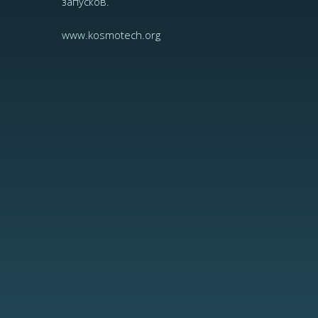
запусков.
www.kosmotech.org