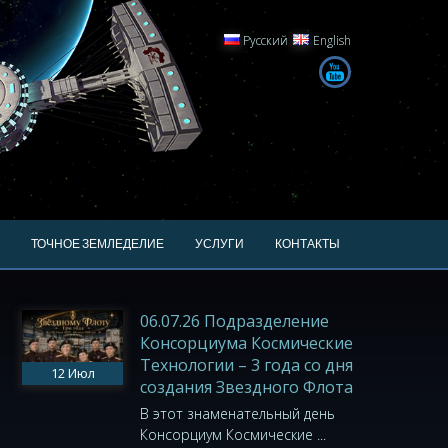
Русский
English
ТОЧНОЕ ЗЕМЛЕДЕЛИЕ
УСЛУГИ
КОНТАКТЫ
06.07.26 Подразделение
Консорциума Космические
Технологии – 3 года со дня
12
Июл
создания Звездного Флота
В этот знаменательный день
Консорциум Космические ...