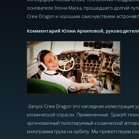
основателя Элона Маска, прошедшего долгий путь
Crew Dragon и хорошим самочувствием астронавт
Комментарий Юлии Архиповой, руководителя
-Запуск Crew Dragon это наглядная иллюстрация 
космической отрасли. Примененные SpaceX техн
эргономичный пилотируемый космический аппарат
килограмма груза на орбиту. Мы приветствуем ко