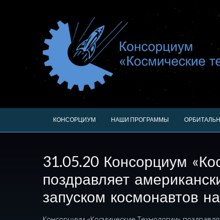
КОНСОРЦИУМ
НАШИ ПРОГРАММЫ
ОРБИТАЛЬН
31.05.20 Консорциум «Ко
поздравляет американск
запуском космонавтов н
Консорциум «Космические Технологии» поздравля