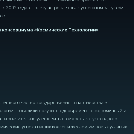
 с 2002 года к полету астронавтов- с успешным запуском
ов.
 консорциума «Космические Технологии»:
успешного частно-государственного партнерства в
ологии позволили получить одновременно экономичный и
 и значительно удешевить стоимость запуска одного
смические успеха наших коллег и желаем им новых удачных