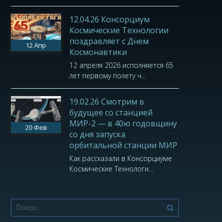
12.04.26 Консорциум
Космические Технологии
поздравляет с Днем
12
Апр
Космонавтики
12 апреля 2026 исполняется 65
лет первому полету ч...
19.02.26 Смотрим в
будущее со станцией
МИР-2 — в 40ю годовщину
20
Фев
со дня запуска
орбитальной станции МИР
Как рассказали в Консорциуме
Космические Технологи...