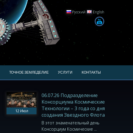
Русский
English
ТОЧНОЕ ЗЕМЛЕДЕЛИЕ
УСЛУГИ
КОНТАКТЫ
06.07.26 Подразделение
Консорциума Космические
Технологии – 3 года со дня
12
Июл
создания Звездного Флота
В этот знаменательный день
Консорциум Космические ...