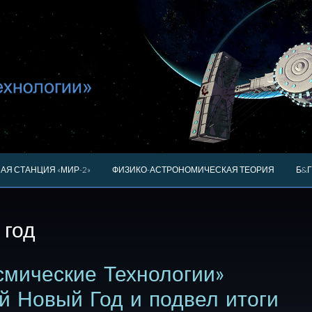
АЯ СТАНЦИЯ «МИР-2»
ФИЗИКО-АСТРОНОМИЧЕСКАЯ ТЕОРИЯ
Б&Г
 год
смические Технологии»
й Новый Год и подвел итоги