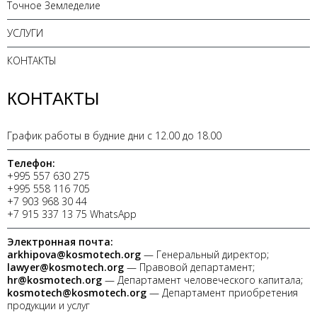
Точное Земледелие
УСЛУГИ
КОНТАКТЫ
КОНТАКТЫ
График работы в будние дни с 12.00 до 18.00
Телефон:
+995 557 630 275
+995 558 116 705
+7 903 968 30 44
+7 915 337 13 75 WhatsApp
Электронная почта:
arkhipova@kosmotech.org
— Генеральный директор;
lawyer@kosmotech.org
— Правовой департамент;
hr@kosmotech.org
— Департамент человеческого капитала;
kosmotech@kosmotech.org
— Департамент приобретения
продукции и услуг