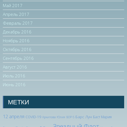
Май 2017
Апрель 2017
Февраль 2017
Декабрь 2016
Ноябрь 2016
Октябрь 2016
Сентябрь 2016
Август 2016
Июль 2016
Июнь 2016
МЕТКИ
12 апреля
Барс Лун
COVID-19
Баст Мария
Архипова Юлия
БОР-5
Звездный Флот