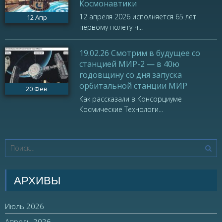
Космонавтики
12 апреля 2026 исполняется 65 лет
12
Апр
первому полету ч...
19.02.26 Смотрим в будущее со
станцией МИР-2 — в 40ю
годовщину со дня запуска
орбитальной станции МИР
20
Фев
Как рассказали в Консорциуме
Космические Технологи...
АРХИВЫ
Июль 2026
Апрель 2026