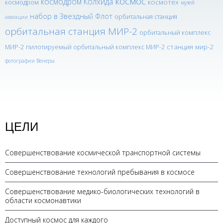
космос
космодром Колхида
космотех
космодром
музей
набор в Звездный Флот
орбитальная станция
авиации
орбитальная станция МИР-2
орбитальный комплекс
станция мир-2
МИР-2
пилотируемый орбитальный комплекс МИР-2
фотографии Венеры
ЦЕЛИ
Совершенствование космической транспортной системы
Совершенствование технологий пребывания в космосе
Совершенствование медико-биологических технологий в
области космонавтики
Доступный космос для каждого