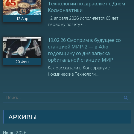
Технологии поздравляет с Днем
Космонавтики
12 апреля 2026 исполняется 65 лет
12
Апр
первому полету ч...
19.02.26 Смотрим в будущее со
станцией МИР-2 — в 40ю
годовщину со дня запуска
орбитальной станции МИР
20
Фев
Как рассказали в Консорциуме
Космические Технологи...
АРХИВЫ
Июль 2026