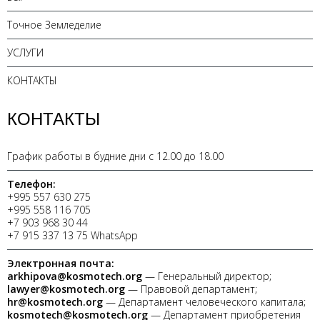
Точное Земледелие
УСЛУГИ
КОНТАКТЫ
КОНТАКТЫ
График работы в будние дни с 12.00 до 18.00
Телефон:
+995 557 630 275
+995 558 116 705
+7 903 968 30 44
+7 915 337 13 75 WhatsApp
Электронная почта:
arkhipova@kosmotech.org
— Генеральный директор;
lawyer@kosmotech.org
— Правовой департамент;
hr@kosmotech.org
— Департамент человеческого капитала;
kosmotech@kosmotech.org
— Департамент приобретения