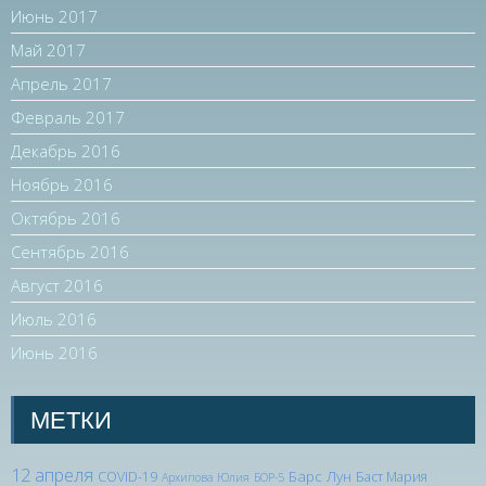
Июнь 2017
Май 2017
Апрель 2017
Февраль 2017
Декабрь 2016
Ноябрь 2016
Октябрь 2016
Сентябрь 2016
Август 2016
Июль 2016
Июнь 2016
МЕТКИ
12 апреля
Барс Лун
COVID-19
Баст Мария
Архипова Юлия
БОР-5