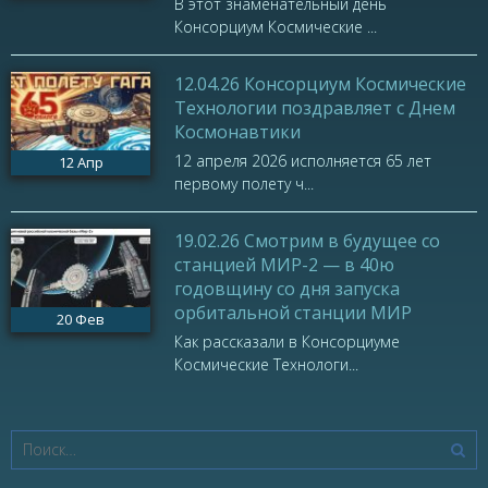
В этот знаменательный день
Консорциум Космические ...
12.04.26 Консорциум Космические
Технологии поздравляет с Днем
Космонавтики
12 апреля 2026 исполняется 65 лет
12
Апр
первому полету ч...
19.02.26 Смотрим в будущее со
станцией МИР-2 — в 40ю
годовщину со дня запуска
орбитальной станции МИР
20
Фев
Как рассказали в Консорциуме
Космические Технологи...