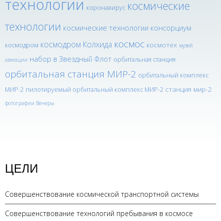
технологии
космические
коронавирус
технологии
космические технологии консорциум
космос
космодром Колхида
космотех
космодром
музей
набор в Звездный Флот
орбитальная станция
авиации
орбитальная станция МИР-2
орбитальный комплекс
станция мир-2
МИР-2
пилотируемый орбитальный комплекс МИР-2
фотографии Венеры
ЦЕЛИ
Совершенствование космической транспортной системы
Совершенствование технологий пребывания в космосе