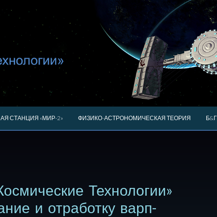
АЯ СТАНЦИЯ «МИР-2»
ФИЗИКО-АСТРОНОМИЧЕСКАЯ ТЕОРИЯ
Б&Г
Космические Технологии»
ание и отработку варп-