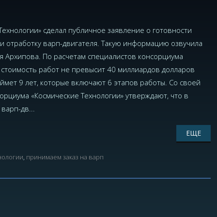
Технологии» сделал публичное заявление о готовности
 и отработку варп-двигателя. Такую информацию озвучила
я Архипова. По расчетам специалистов консорциума
, стоимость работ не превысит 40 миллиардов долларов
ймет 9 лет, которые включают 6 этапов работы. Со своей
орциума «Космические Технологии» утверждают, что в
варп-дв...
ЕЩЕ
нологии
,
принимаем заказ на варп