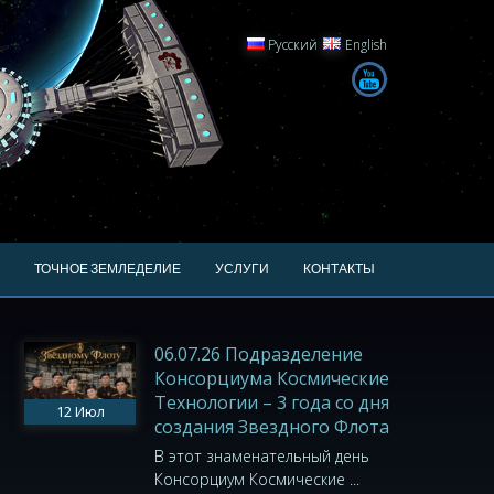
Русский
English
ТОЧНОЕ ЗЕМЛЕДЕЛИЕ
УСЛУГИ
КОНТАКТЫ
06.07.26 Подразделение
Консорциума Космические
Технологии – 3 года со дня
12
Июл
создания Звездного Флота
В этот знаменательный день
Консорциум Космические ...