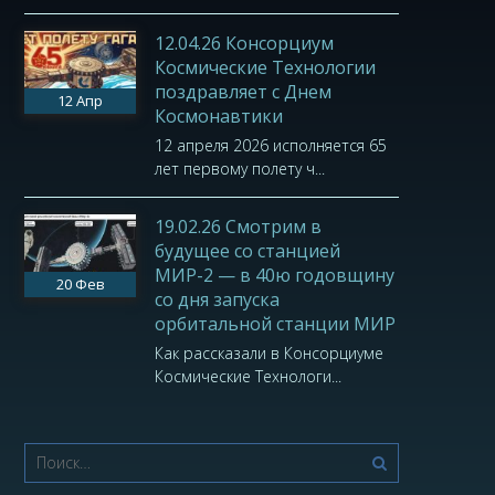
12.04.26 Консорциум
Космические Технологии
поздравляет с Днем
12
Апр
Космонавтики
12 апреля 2026 исполняется 65
лет первому полету ч...
19.02.26 Смотрим в
будущее со станцией
МИР-2 — в 40ю годовщину
20
Фев
со дня запуска
орбитальной станции МИР
Как рассказали в Консорциуме
Космические Технологи...