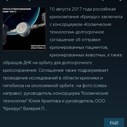
10 августа 2017 года российская
криокомпания «Криорус» заключила
с консорциумом «Космические
технологии» долгосрочное
соглашение об отправке
крионированных пациентов,
крионированных животных, а также
образцов ДНК на орбиту для долгосрочного
криосохранения. Соглашение также подразумевает
проведение исследований в области крионики и
гипобиоза на околоземной орбите. на фото (слева-
направо): руководитель консорциума "Космические
технологии" Юлия Архипова и руководитель ООО
"Криорус" Валерия П...
ЕЩЕ