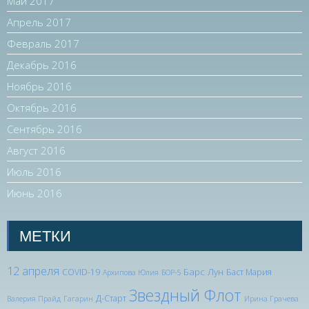
Май 2017
Апрель 2017
Февраль 2017
Декабрь 2016
Ноябрь 2016
Октябрь 2016
Сентябрь 2016
Август 2016
Июль 2016
Июнь 2016
МЕТКИ
12 апреля
Барс Лун
COVID-19
Баст Мария
Архипова Юлия
БОР-5
Звездный Флот
Д-Старт
Валерия Прайд
Гагарин
Ирина Грачева