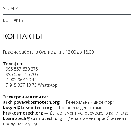
УСЛУГИ
КОНТАКТЫ
КОНТАКТЫ
График работы в будние дни с 12.00 до 18.00
Телефон:
+995 557 630 275
+995 558 116 705
+7 903 968 30 44
+7 915 337 13 75 WhatsApp
Электронная почта:
arkhipova@kosmotech.org
— Генеральный директор;
lawyer@kosmotech.org
— Правовой департамент;
hr@kosmotech.org
— Департамент человеческого капитала;
kosmotech@kosmotech.org
— Департамент приобретения
продукции и услуг