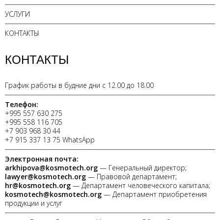
УСЛУГИ
КОНТАКТЫ
КОНТАКТЫ
График работы в будние дни с 12.00 до 18.00
Телефон:
+995 557 630 275
+995 558 116 705
+7 903 968 30 44
+7 915 337 13 75 WhatsApp
Электронная почта:
arkhipova@kosmotech.org
— Генеральный директор;
lawyer@kosmotech.org
— Правовой департамент;
hr@kosmotech.org
— Департамент человеческого капитала;
kosmotech@kosmotech.org
— Департамент приобретения
продукции и услуг