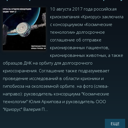
10 августа 2017 года российская
криокомпания «Криорус» заключила
с консорциумом «Космические
технологии» долгосрочное
соглашение об отправке
крионированных пациентов,
крионированных животных, а также
образцов ДНК на орбиту для долгосрочного
криосохранения. Соглашение также подразумевает
проведение исследований в области крионики и
гипобиоза на околоземной орбите. на фото (слева-
направо): руководитель консорциума "Космические
технологии" Юлия Архипова и руководитель ООО
"Криорус" Валерия П...
ЕЩЕ