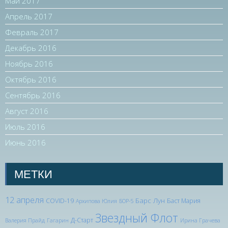
Май 2017
Апрель 2017
Февраль 2017
Декабрь 2016
Ноябрь 2016
Октябрь 2016
Сентябрь 2016
Август 2016
Июль 2016
Июнь 2016
МЕТКИ
12 апреля
Барс Лун
COVID-19
Баст Мария
Архипова Юлия
БОР-5
Звездный Флот
Д-Старт
Валерия Прайд
Гагарин
Ирина Грачева